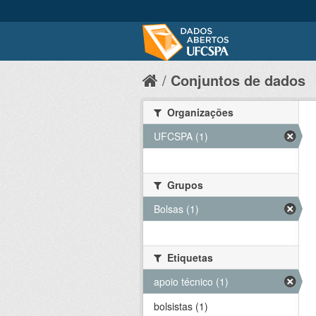
Conjuntos de dados
Organizações
UFCSPA (1)
Grupos
Bolsas (1)
Etiquetas
apoio técnico (1)
bolsistas (1)