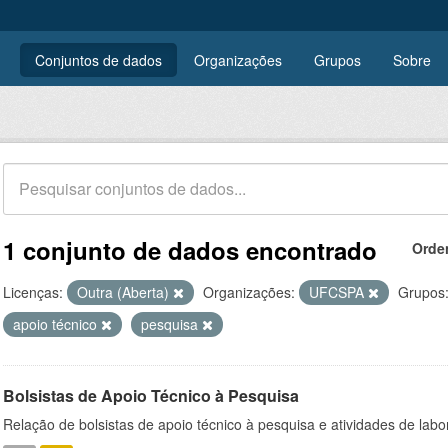
Conjuntos de dados
Organizações
Grupos
Sobre
1 conjunto de dados encontrado
Orde
Licenças:
Outra (Aberta)
Organizações:
UFCSPA
Grupos
apoio técnico
pesquisa
Bolsistas de Apoio Técnico à Pesquisa
Relação de bolsistas de apoio técnico à pesquisa e atividades de lab