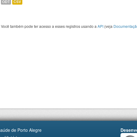
ODT
CSV
Você também pode ter acesso a esses registros usando a
API
(veja
Documentaçã
Saúde de Porto Alegre
Desenvo