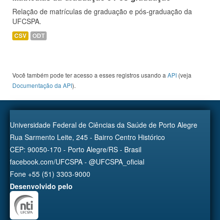
Relação de matrículas de graduação e pós-graduação da
UFCSPA.
CSV
ODT
Você também pode ter acesso a esses registros usando a
API
(veja
Documentação da API
).
Universidade Federal de Ciências da Saúde de Porto Alegre
Rua Sarmento Leite, 245 - Bairro Centro Histórico
CEP: 90050-170 - Porto Alegre/RS - Brasil
facebook.com/UFCSPA - @UFCSPA_oficial
Fone +55 (51) 3303-9000
Desenvolvido pelo