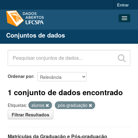
Entrar
Conjuntos de dados
Conjuntos de dados
Organizações
Grupos
Sobre
Ordenar por
1 conjunto de dados encontrado
Etiquetas:
alunos
pós-graduação
Filtrar Resultados
Matrículas da Graduação e Pós-graduação