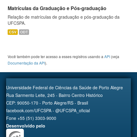
Matrículas da Graduação e Pós-graduação
Relação de matrículas de graduação e pós-graduação da
UFCSPA.
CSV
ODT
Você também pode ter acesso a esses registros usando a
API
(veja
Documentação da API
).
Universidade Federal de Ciências da Saúde de Porto Alegre
Rua Sarmento Leite, 245 - Bairro Centro Histórico
CEP: 90050-170 - Porto Alegre/RS - Brasil
facebook.com/UFCSPA - @UFCSPA_oficial
Fone +55 (51) 3303-9000
Desenvolvido pelo