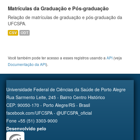
Matrículas da Graduação e Pós-graduação
Relação de matrículas de graduação e pós-graduação da
UFCSPA.
CSV
ODT
Você também pode ter acesso a esses registros usando a
API
(veja
Documentação da API
).
Universidade Federal de Ciências da Saúde de Porto Alegre
Rua Sarmento Leite, 245 - Bairro Centro Histórico
CEP: 90050-170 - Porto Alegre/RS - Brasil
facebook.com/UFCSPA - @UFCSPA_oficial
Fone +55 (51) 3303-9000
Desenvolvido pelo