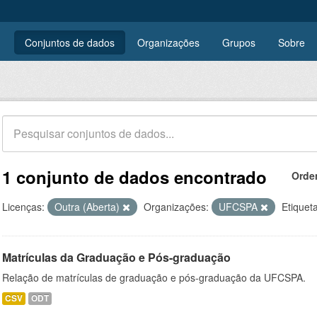
Conjuntos de dados
Organizações
Grupos
Sobre
1 conjunto de dados encontrado
Orde
Licenças:
Outra (Aberta)
Organizações:
UFCSPA
Etiquet
Matrículas da Graduação e Pós-graduação
Relação de matrículas de graduação e pós-graduação da UFCSPA.
CSV
ODT