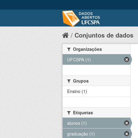
Conjuntos de dados
Organizações
UFCSPA (1)
Grupos
Ensino (1)
Etiquetas
alunos (1)
graduação (1)