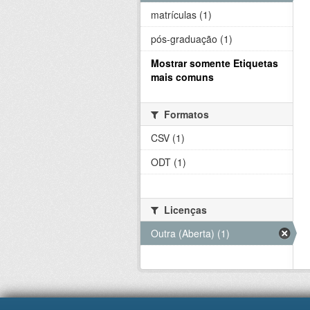
matrículas (1)
pós-graduação (1)
Mostrar somente Etiquetas
mais comuns
Formatos
CSV (1)
ODT (1)
Licenças
Outra (Aberta) (1)