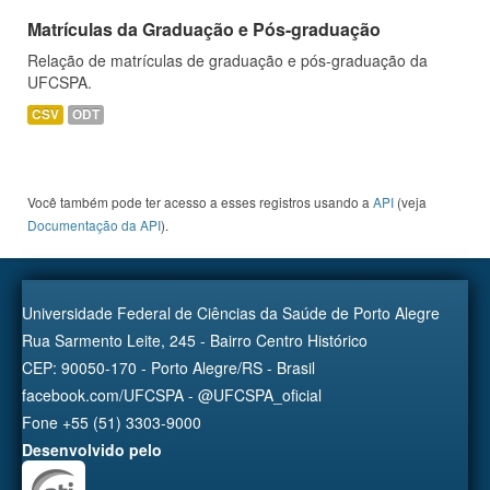
Matrículas da Graduação e Pós-graduação
Relação de matrículas de graduação e pós-graduação da
UFCSPA.
CSV
ODT
Você também pode ter acesso a esses registros usando a
API
(veja
Documentação da API
).
Universidade Federal de Ciências da Saúde de Porto Alegre
Rua Sarmento Leite, 245 - Bairro Centro Histórico
CEP: 90050-170 - Porto Alegre/RS - Brasil
facebook.com/UFCSPA - @UFCSPA_oficial
Fone +55 (51) 3303-9000
Desenvolvido pelo