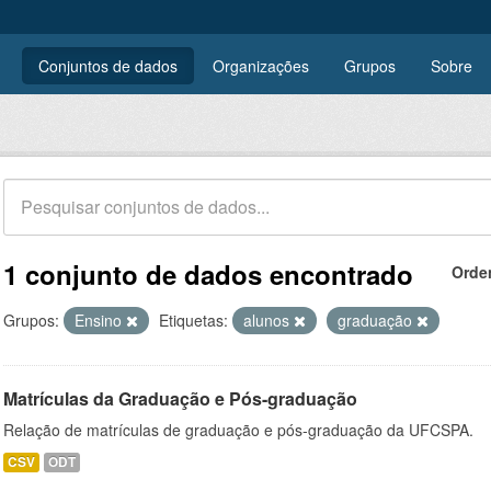
Conjuntos de dados
Organizações
Grupos
Sobre
1 conjunto de dados encontrado
Orde
Grupos:
Ensino
Etiquetas:
alunos
graduação
Matrículas da Graduação e Pós-graduação
Relação de matrículas de graduação e pós-graduação da UFCSPA.
CSV
ODT