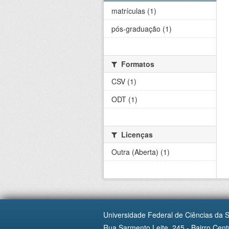
matrículas (1)
pós-graduação (1)
Formatos
CSV (1)
ODT (1)
Licenças
Outra (Aberta) (1)
Universidade Federal de Ciências da 
Rua Sarmento Leite, 245 - Bairro Centr