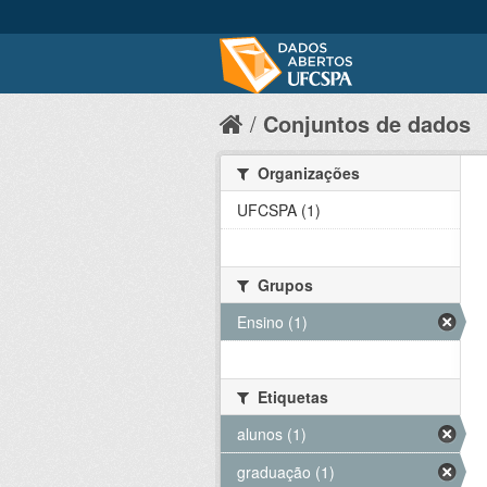
Conjuntos de dados
Organizações
UFCSPA (1)
Grupos
Ensino (1)
Etiquetas
alunos (1)
graduação (1)