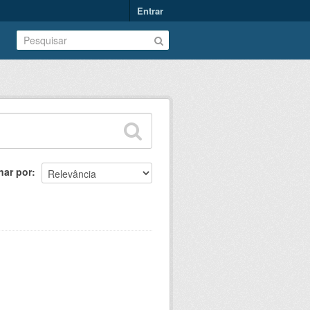
Entrar
nar por