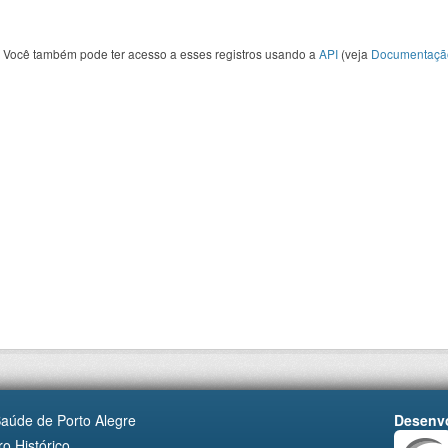
Você também pode ter acesso a esses registros usando a
API
(veja
Documentaçã
Saúde de Porto Alegre
Desenvo
o Histórico