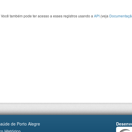
Você também pode ter acesso a esses registros usando a
API
(veja
Documentaçã
Saúde de Porto Alegre
Desenvo
o Histórico