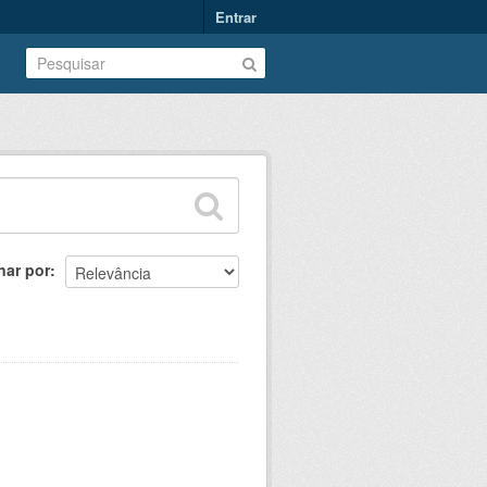
Entrar
nar por