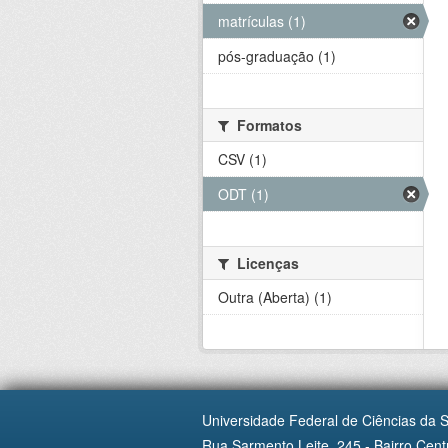
matrículas (1)
pós-graduação (1)
Formatos
CSV (1)
ODT (1)
Licenças
Outra (Aberta) (1)
Universidade Federal de Ciências da 
Rua Sarmento Leite, 245 - Bairro Centr