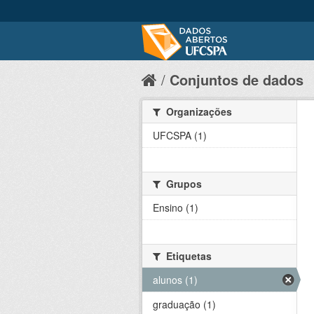
Conjuntos de dados
Organizações
UFCSPA (1)
Grupos
Ensino (1)
Etiquetas
alunos (1)
graduação (1)