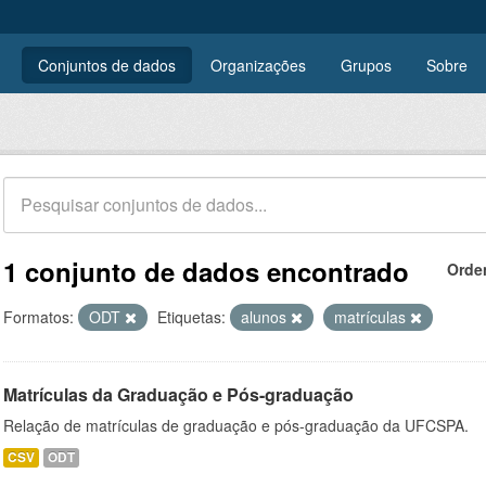
Conjuntos de dados
Organizações
Grupos
Sobre
1 conjunto de dados encontrado
Orde
Formatos:
ODT
Etiquetas:
alunos
matrículas
Matrículas da Graduação e Pós-graduação
Relação de matrículas de graduação e pós-graduação da UFCSPA.
CSV
ODT