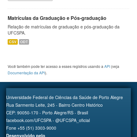
Matrículas da Graduação e Pós-graduação
Relação de matrículas de graduação e pós-graduação da
UFCSPA.
CSV
ODT
Você também pode ter acesso a esses registros usando a
API
(veja
Documentação da API
).
Universidade Federal de Ciências da Saúde de Porto Alegre
Rua Sarmento Leite, 245 - Bairro Centro Histórico
CEP: 90050-170 - Porto Alegre/RS - Brasil
facebook.com/UFCSPA - @UFCSPA_oficial
Fone +55 (51) 3303-9000
Desenvolvido pelo