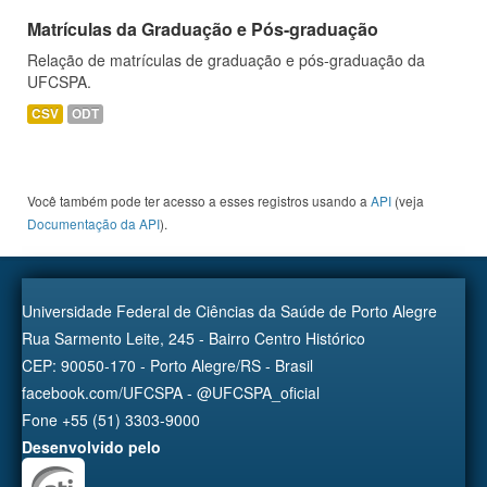
Matrículas da Graduação e Pós-graduação
Relação de matrículas de graduação e pós-graduação da
UFCSPA.
CSV
ODT
Você também pode ter acesso a esses registros usando a
API
(veja
Documentação da API
).
Universidade Federal de Ciências da Saúde de Porto Alegre
Rua Sarmento Leite, 245 - Bairro Centro Histórico
CEP: 90050-170 - Porto Alegre/RS - Brasil
facebook.com/UFCSPA - @UFCSPA_oficial
Fone +55 (51) 3303-9000
Desenvolvido pelo