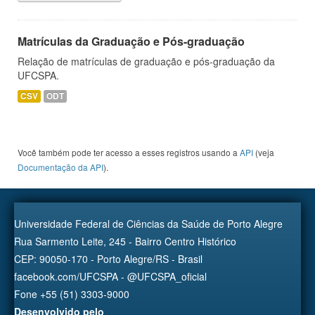
Matrículas da Graduação e Pós-graduação
Relação de matrículas de graduação e pós-graduação da
UFCSPA.
CSV
ODT
Você também pode ter acesso a esses registros usando a
API
(veja
Documentação da API
).
Universidade Federal de Ciências da Saúde de Porto Alegre
Rua Sarmento Leite, 245 - Bairro Centro Histórico
CEP: 90050-170 - Porto Alegre/RS - Brasil
facebook.com/UFCSPA - @UFCSPA_oficial
Fone +55 (51) 3303-9000
Desenvolvido pelo