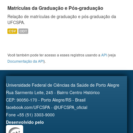
Matrículas da Graduação e Pós-graduação
Relação de matrículas de graduação e pós-graduação da
UFCSPA.
CSV
ODT
Você também pode ter acesso a esses registros usando a
API
(veja
Documentação da API
).
Universidade Federal de Ciências da Saúde de Porto Alegre
Rua Sarmento Leite, 245 - Bairro Centro Histórico
CEP: 90050-170 - Porto Alegre/RS - Brasil
facebook.com/UFCSPA - @UFCSPA_oficial
Fone +55 (51) 3303-9000
Desenvolvido pelo