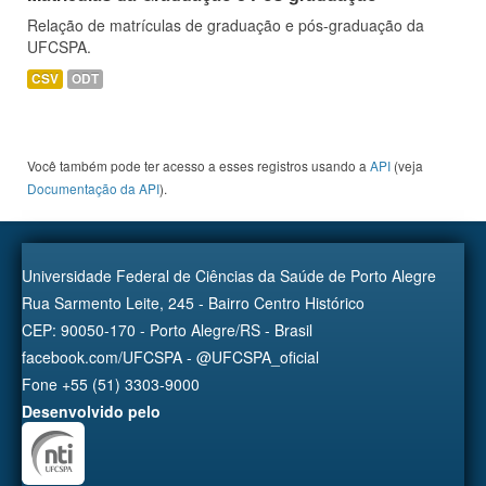
Relação de matrículas de graduação e pós-graduação da
UFCSPA.
CSV
ODT
Você também pode ter acesso a esses registros usando a
API
(veja
Documentação da API
).
Universidade Federal de Ciências da Saúde de Porto Alegre
Rua Sarmento Leite, 245 - Bairro Centro Histórico
CEP: 90050-170 - Porto Alegre/RS - Brasil
facebook.com/UFCSPA - @UFCSPA_oficial
Fone +55 (51) 3303-9000
Desenvolvido pelo