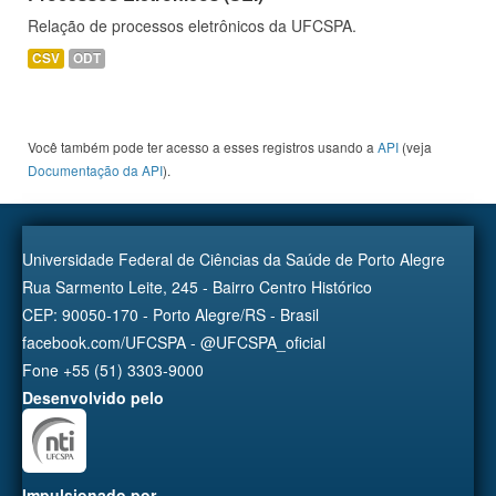
Relação de processos eletrônicos da UFCSPA.
CSV
ODT
Você também pode ter acesso a esses registros usando a
API
(veja
Documentação da API
).
Universidade Federal de Ciências da Saúde de Porto Alegre
Rua Sarmento Leite, 245 - Bairro Centro Histórico
CEP: 90050-170 - Porto Alegre/RS - Brasil
facebook.com/UFCSPA - @UFCSPA_oficial
Fone +55 (51) 3303-9000
Desenvolvido pelo
Impulsionado por