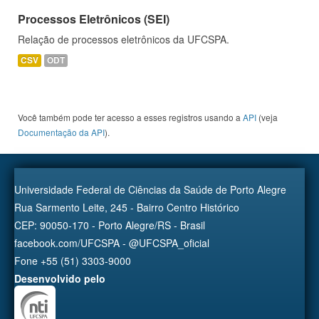
Processos Eletrônicos (SEI)
Relação de processos eletrônicos da UFCSPA.
CSV
ODT
Você também pode ter acesso a esses registros usando a
API
(veja
Documentação da API
).
Universidade Federal de Ciências da Saúde de Porto Alegre
Rua Sarmento Leite, 245 - Bairro Centro Histórico
CEP: 90050-170 - Porto Alegre/RS - Brasil
facebook.com/UFCSPA - @UFCSPA_oficial
Fone +55 (51) 3303-9000
Desenvolvido pelo