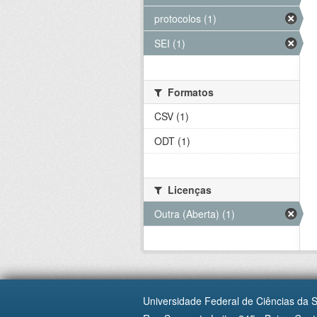
protocolos (1)
SEI (1)
Formatos
CSV (1)
ODT (1)
Licenças
Outra (Aberta) (1)
Universidade Federal de Ciências da 