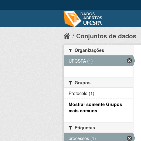
Conjuntos de dados
Organizações
UFCSPA (1)
Grupos
Protocolo (1)
Mostrar somente Grupos
mais comuns
Etiquetas
processos (1)