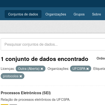
Conjuntos de dados
Organizações
Grupos
Sobre
1 conjunto de dados encontrado
Orde
Licenças:
Outra (Aberta)
Organizações:
UFCSPA
Etiquet
protocolos
Processos Eletrônicos (SEI)
Relação de processos eletrônicos da UFCSPA.