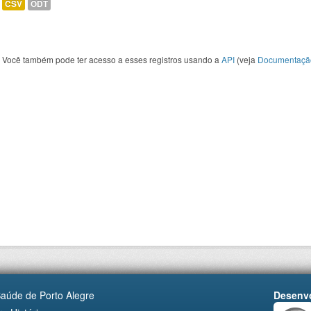
CSV
ODT
Você também pode ter acesso a esses registros usando a
API
(veja
Documentaçã
Saúde de Porto Alegre
Desenvo