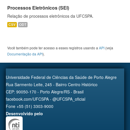
Processos Eletrônicos (SEI)
Relação de processos eletrônicos da UFCSPA.
CSV
ODT
Você também pode ter acesso a esses registros usando a
API
(veja
Documentação da API
).
Universidade Federal de Ciências da Saúde de Porto Alegre
Rua Sarmento Leite, 245 - Bairro Centro Histórico
CEP: 90050-170 - Porto Alegre/RS - Brasil
facebook.com/UFCSPA - @UFCSPA_oficial
Fone +55 (51) 3303-9000
Desenvolvido pelo