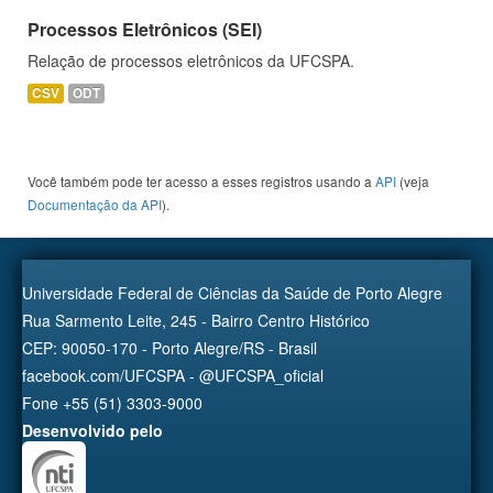
Processos Eletrônicos (SEI)
Relação de processos eletrônicos da UFCSPA.
CSV
ODT
Você também pode ter acesso a esses registros usando a
API
(veja
Documentação da API
).
Universidade Federal de Ciências da Saúde de Porto Alegre
Rua Sarmento Leite, 245 - Bairro Centro Histórico
CEP: 90050-170 - Porto Alegre/RS - Brasil
facebook.com/UFCSPA - @UFCSPA_oficial
Fone +55 (51) 3303-9000
Desenvolvido pelo