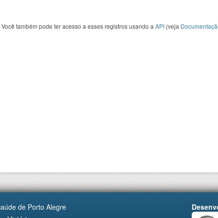
Você também pode ter acesso a esses registros usando a
API
(veja
Documentaçã
Saúde de Porto Alegre
Desenvo