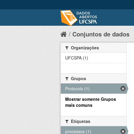
Conjuntos de dados
Organizações
UFCSPA (1)
Grupos
Protocolo (1)
Mostrar somente Grupos
mais comuns
Etiquetas
processos (1)