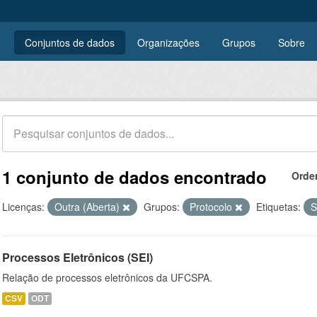
Conjuntos de dados
Organizações
Grupos
Sobre
1 conjunto de dados encontrado
Orde
Licenças:
Outra (Aberta)
Grupos:
Protocolo
Etiquetas:
S
Processos Eletrônicos (SEI)
Relação de processos eletrônicos da UFCSPA.
CSV
ODT