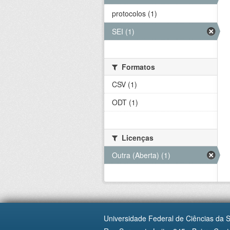
protocolos (1)
SEI (1)
Formatos
CSV (1)
ODT (1)
Licenças
Outra (Aberta) (1)
Universidade Federal de Ciências da 