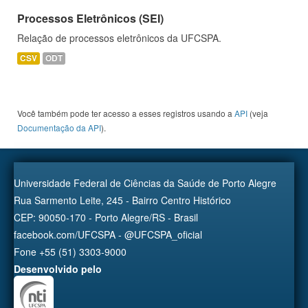
Processos Eletrônicos (SEI)
Relação de processos eletrônicos da UFCSPA.
CSV
ODT
Você também pode ter acesso a esses registros usando a
API
(veja
Documentação da API
).
Universidade Federal de Ciências da Saúde de Porto Alegre
Rua Sarmento Leite, 245 - Bairro Centro Histórico
CEP: 90050-170 - Porto Alegre/RS - Brasil
facebook.com/UFCSPA - @UFCSPA_oficial
Fone +55 (51) 3303-9000
Desenvolvido pelo