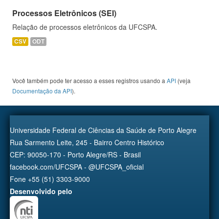
Processos Eletrônicos (SEI)
Relação de processos eletrônicos da UFCSPA.
CSV
ODT
Você também pode ter acesso a esses registros usando a
API
(veja
Documentação da API
).
Universidade Federal de Ciências da Saúde de Porto Alegre
Rua Sarmento Leite, 245 - Bairro Centro Histórico
CEP: 90050-170 - Porto Alegre/RS - Brasil
facebook.com/UFCSPA - @UFCSPA_oficial
Fone +55 (51) 3303-9000
Desenvolvido pelo