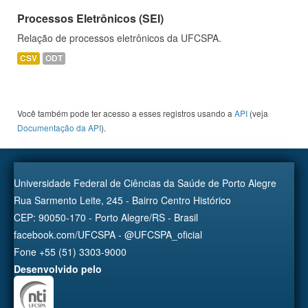
Processos Eletrônicos (SEI)
Relação de processos eletrônicos da UFCSPA.
CSV
ODT
Você também pode ter acesso a esses registros usando a
API
(veja
Documentação da API
).
Universidade Federal de Ciências da Saúde de Porto Alegre
Rua Sarmento Leite, 245 - Bairro Centro Histórico
CEP: 90050-170 - Porto Alegre/RS - Brasil
facebook.com/UFCSPA - @UFCSPA_oficial
Fone +55 (51) 3303-9000
Desenvolvido pelo