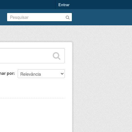
Entrar
nar por