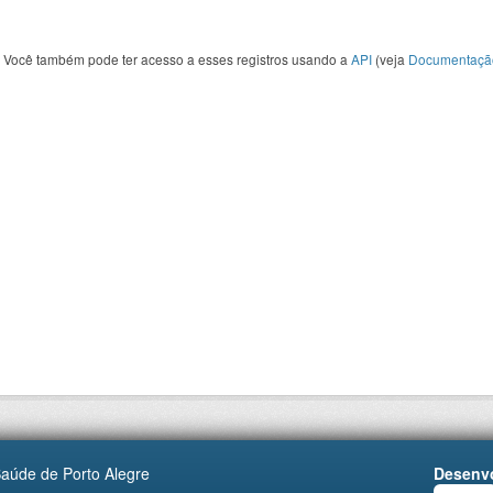
Você também pode ter acesso a esses registros usando a
API
(veja
Documentaçã
Saúde de Porto Alegre
Desenvo