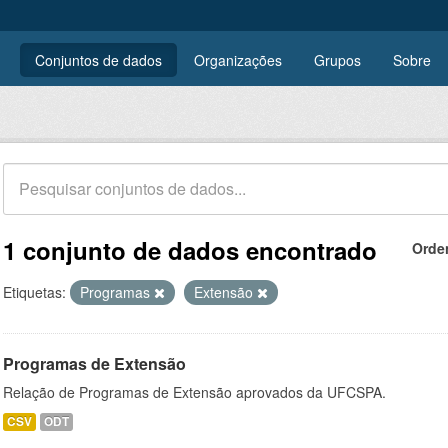
Conjuntos de dados
Organizações
Grupos
Sobre
1 conjunto de dados encontrado
Orde
Etiquetas:
Programas
Extensão
Programas de Extensão
Relação de Programas de Extensão aprovados da UFCSPA.
CSV
ODT