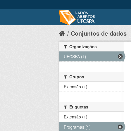
Conjuntos de dados
Organizações
UFCSPA (1)
Grupos
Extensão (1)
Etiquetas
Extensão (1)
Programas (1)