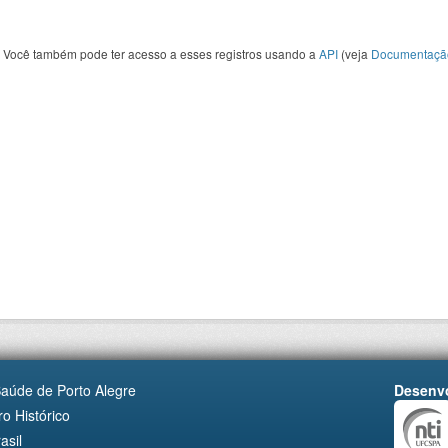
Você também pode ter acesso a esses registros usando a
API
(veja
Documentaçã
Saúde de Porto Alegre
Desenvo
o Histórico
asil