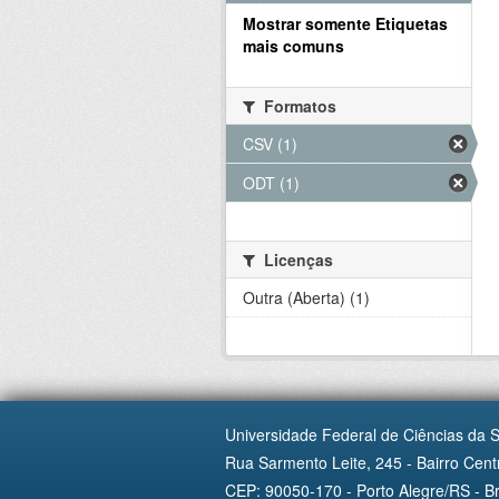
Mostrar somente Etiquetas
mais comuns
Formatos
CSV (1)
ODT (1)
Licenças
Outra (Aberta) (1)
Universidade Federal de Ciências da 
Rua Sarmento Leite, 245 - Bairro Centr
CEP: 90050-170 - Porto Alegre/RS - Br