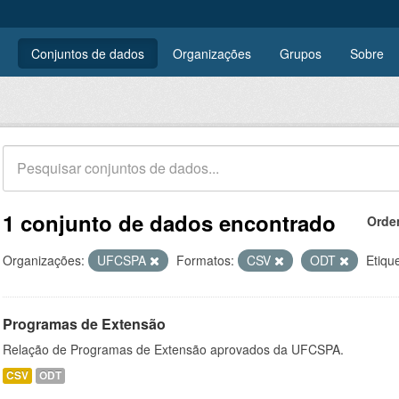
Conjuntos de dados
Organizações
Grupos
Sobre
1 conjunto de dados encontrado
Orde
Organizações:
UFCSPA
Formatos:
CSV
ODT
Etiqu
Programas de Extensão
Relação de Programas de Extensão aprovados da UFCSPA.
CSV
ODT