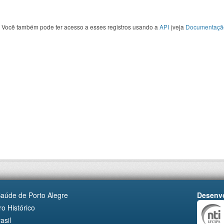
Você também pode ter acesso a esses registros usando a
API
(veja
Documentaçã
Saúde de Porto Alegre
Desenvo
o Histórico
asil