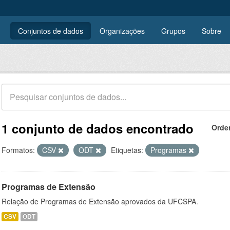
Conjuntos de dados
Organizações
Grupos
Sobre
1 conjunto de dados encontrado
Orde
Formatos:
CSV
ODT
Etiquetas:
Programas
Programas de Extensão
Relação de Programas de Extensão aprovados da UFCSPA.
CSV
ODT