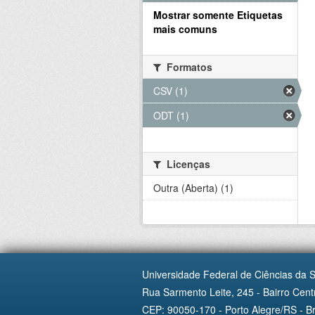
Mostrar somente Etiquetas
mais comuns
Formatos
CSV (1)
ODT (1)
Licenças
Outra (Aberta) (1)
Universidade Federal de Ciências da 
Rua Sarmento Leite, 245 - Bairro Centr
CEP: 90050-170 - Porto Alegre/RS - Br