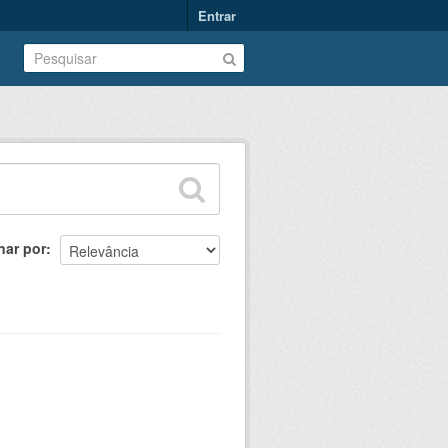
Entrar
nar por