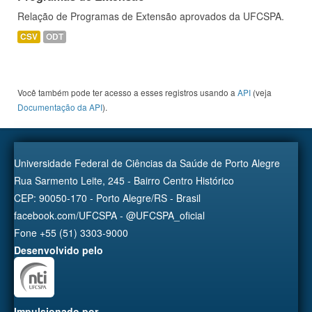
Relação de Programas de Extensão aprovados da UFCSPA.
CSV
ODT
Você também pode ter acesso a esses registros usando a
API
(veja
Documentação da API
).
Universidade Federal de Ciências da Saúde de Porto Alegre
Rua Sarmento Leite, 245 - Bairro Centro Histórico
CEP: 90050-170 - Porto Alegre/RS - Brasil
facebook.com/UFCSPA - @UFCSPA_oficial
Fone +55 (51) 3303-9000
Desenvolvido pelo
Impulsionado por