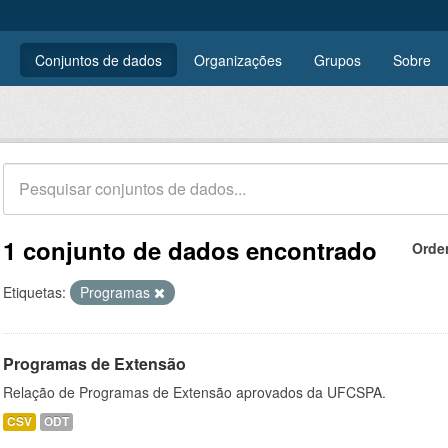
Conjuntos de dados
Organizações
Grupos
Sobre
1 conjunto de dados encontrado
Orde
Etiquetas:
Programas
Programas de Extensão
Relação de Programas de Extensão aprovados da UFCSPA.
CSV
ODT