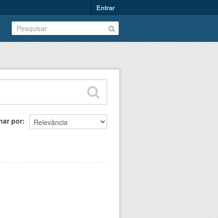
Entrar
nar por