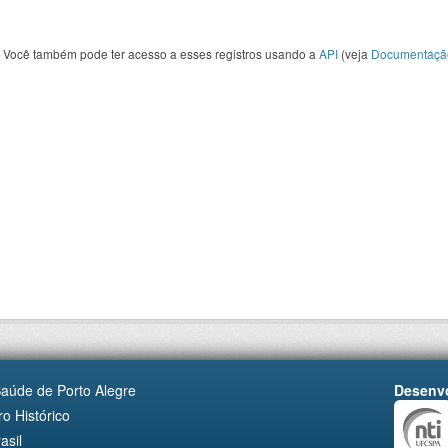
Você também pode ter acesso a esses registros usando a
API
(veja
Documentaçã
Saúde de Porto Alegre
Desenvo
o Histórico
asil