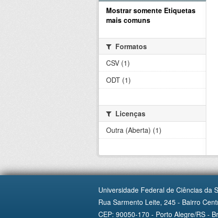
Mostrar somente Etiquetas
mais comuns
Formatos
CSV (1)
ODT (1)
Licenças
Outra (Aberta) (1)
Universidade Federal de Ciências da 
Rua Sarmento Leite, 245 - Bairro Centr
CEP: 90050-170 - Porto Alegre/RS - Br