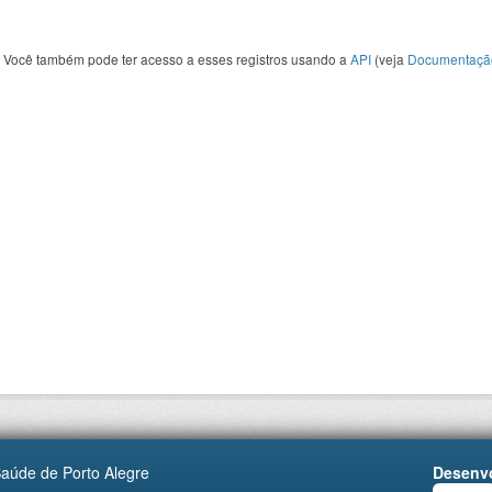
Você também pode ter acesso a esses registros usando a
API
(veja
Documentaçã
Saúde de Porto Alegre
Desenvo