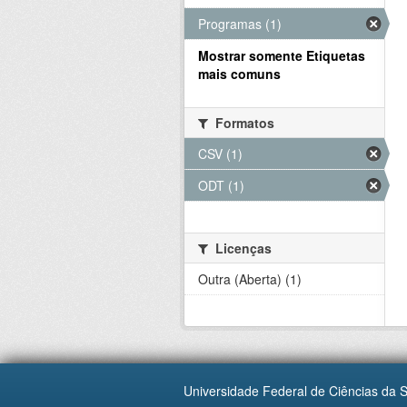
Programas (1)
Mostrar somente Etiquetas
mais comuns
Formatos
CSV (1)
ODT (1)
Licenças
Outra (Aberta) (1)
Universidade Federal de Ciências da 