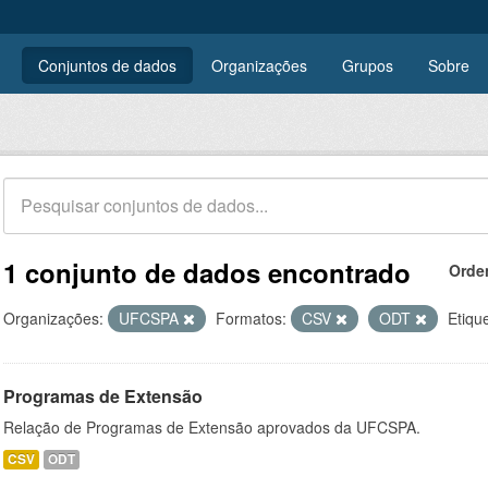
Conjuntos de dados
Organizações
Grupos
Sobre
1 conjunto de dados encontrado
Orde
Organizações:
UFCSPA
Formatos:
CSV
ODT
Etiqu
Programas de Extensão
Relação de Programas de Extensão aprovados da UFCSPA.
CSV
ODT