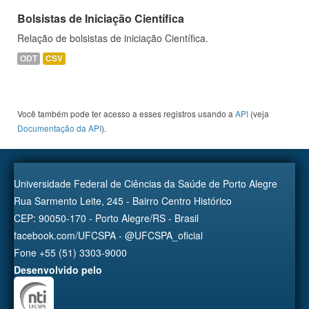
Bolsistas de Iniciação Científica
Relação de bolsistas de iniciação Científica.
ODT
CSV
Você também pode ter acesso a esses registros usando a
API
(veja
Documentação da API
).
Universidade Federal de Ciências da Saúde de Porto Alegre
Rua Sarmento Leite, 245 - Bairro Centro Histórico
CEP: 90050-170 - Porto Alegre/RS - Brasil
facebook.com/UFCSPA - @UFCSPA_oficial
Fone +55 (51) 3303-9000
Desenvolvido pelo