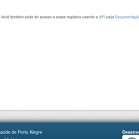
Você também pode ter acesso a esses registros usando a
API
(veja
Documentaçã
Saúde de Porto Alegre
Desenvo