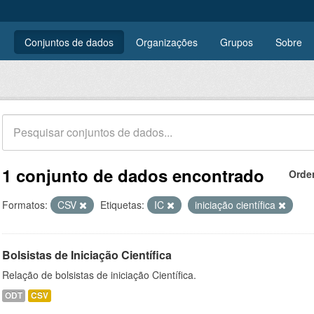
Conjuntos de dados
Organizações
Grupos
Sobre
1 conjunto de dados encontrado
Orde
Formatos:
CSV
Etiquetas:
IC
iniciação científica
Bolsistas de Iniciação Científica
Relação de bolsistas de iniciação Científica.
ODT
CSV