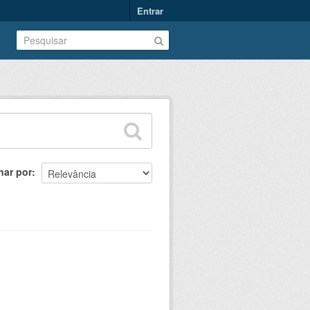
Entrar
nar por