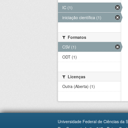
IC (1)
iniciação científica (1)
Formatos
CSV (1)
ODT (1)
Licenças
Outra (Aberta) (1)
Universidade Federal de Ciências da 