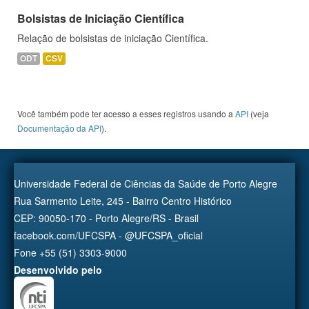
Bolsistas de Iniciação Científica
Relação de bolsistas de iniciação Científica.
ODT
CSV
Você também pode ter acesso a esses registros usando a
API
(veja
Documentação da API
).
Universidade Federal de Ciências da Saúde de Porto Alegre
Rua Sarmento Leite, 245 - Bairro Centro Histórico
CEP: 90050-170 - Porto Alegre/RS - Brasil
facebook.com/UFCSPA - @UFCSPA_oficial
Fone +55 (51) 3303-9000
Desenvolvido pelo