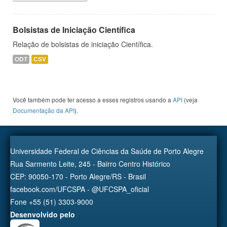
Bolsistas de Iniciação Científica
Relação de bolsistas de iniciação Científica.
ODT
CSV
Você também pode ter acesso a esses registros usando a
API
(veja
Documentação da API
).
Universidade Federal de Ciências da Saúde de Porto Alegre
Rua Sarmento Leite, 245 - Bairro Centro Histórico
CEP: 90050-170 - Porto Alegre/RS - Brasil
facebook.com/UFCSPA - @UFCSPA_oficial
Fone +55 (51) 3303-9000
Desenvolvido pelo