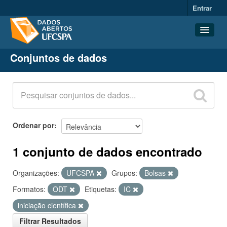
Entrar
Conjuntos de dados
Conjuntos de dados
Organizações
Grupos
Sobre
Ordenar por
1 conjunto de dados encontrado
Organizações:
UFCSPA
Grupos:
Bolsas
Formatos:
ODT
Etiquetas:
IC
iniciação científica
Filtrar Resultados