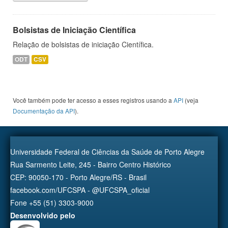
Bolsistas de Iniciação Científica
Relação de bolsistas de iniciação Científica.
ODT
CSV
Você também pode ter acesso a esses registros usando a
API
(veja
Documentação da API
).
Universidade Federal de Ciências da Saúde de Porto Alegre
Rua Sarmento Leite, 245 - Bairro Centro Histórico
CEP: 90050-170 - Porto Alegre/RS - Brasil
facebook.com/UFCSPA - @UFCSPA_oficial
Fone +55 (51) 3303-9000
Desenvolvido pelo