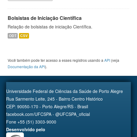
Bolsistas de Iniciação Científica
Relação de bolsistas de iniciação Científica.
ODT
CSV
Você também pode ter acesso a esses registros usando a
API
(veja
Documentação da API
).
Universidade Federal de Ciências da Saúde de Porto Alegre
Rua Sarmento Leite, 245 - Bairro Centro Histórico
CEP: 90050-170 - Porto Alegre/RS - Brasil
facebook.com/UFCSPA - @UFCSPA_oficial
Fone +55 (51) 3303-9000
Desenvolvido pelo