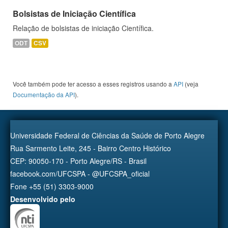
Bolsistas de Iniciação Científica
Relação de bolsistas de iniciação Científica.
ODT
CSV
Você também pode ter acesso a esses registros usando a
API
(veja
Documentação da API
).
Universidade Federal de Ciências da Saúde de Porto Alegre
Rua Sarmento Leite, 245 - Bairro Centro Histórico
CEP: 90050-170 - Porto Alegre/RS - Brasil
facebook.com/UFCSPA - @UFCSPA_oficial
Fone +55 (51) 3303-9000
Desenvolvido pelo