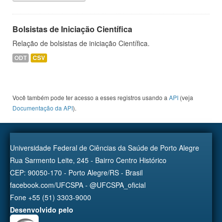
Bolsistas de Iniciação Científica
Relação de bolsistas de iniciação Científica.
ODT
CSV
Você também pode ter acesso a esses registros usando a
API
(veja
Documentação da API
).
Universidade Federal de Ciências da Saúde de Porto Alegre
Rua Sarmento Leite, 245 - Bairro Centro Histórico
CEP: 90050-170 - Porto Alegre/RS - Brasil
facebook.com/UFCSPA - @UFCSPA_oficial
Fone +55 (51) 3303-9000
Desenvolvido pelo