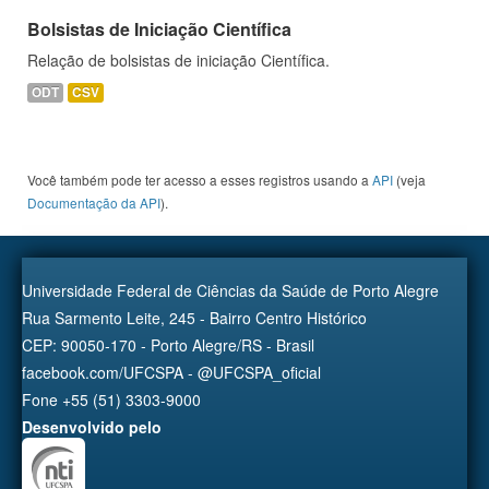
Bolsistas de Iniciação Científica
Relação de bolsistas de iniciação Científica.
ODT
CSV
Você também pode ter acesso a esses registros usando a
API
(veja
Documentação da API
).
Universidade Federal de Ciências da Saúde de Porto Alegre
Rua Sarmento Leite, 245 - Bairro Centro Histórico
CEP: 90050-170 - Porto Alegre/RS - Brasil
facebook.com/UFCSPA - @UFCSPA_oficial
Fone +55 (51) 3303-9000
Desenvolvido pelo