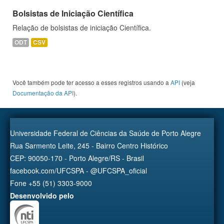
Bolsistas de Iniciação Científica
Relação de bolsistas de iniciação Científica.
ODT
CSV
Você também pode ter acesso a esses registros usando a
API
(veja
Documentação da API
).
Universidade Federal de Ciências da Saúde de Porto Alegre
Rua Sarmento Leite, 245 - Bairro Centro Histórico
CEP: 90050-170 - Porto Alegre/RS - Brasil
facebook.com/UFCSPA - @UFCSPA_oficial
Fone +55 (51) 3303-9000
Desenvolvido pelo