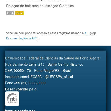
Relação de bolsistas de iniciação Científica.
ODT
CSV
Você também pode ter acesso a esses registros usando a
API
(veja
Documentação da API
).
Universidade Federal de Ciências da Saúde de Porto Alegre
Rua Sarmento Leite, 245 - Bairro Centro Histórico
CEP: 90050-170 - Porto Alegre/RS - Brasil
facebook.com/UFCSPA - @UFCSPA_oficial
Fone +55 (51) 3303-9000
Desenvolvido pelo
Impulsionado por