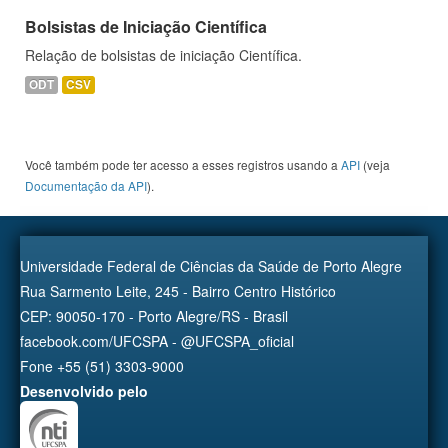
Bolsistas de Iniciação Científica
Relação de bolsistas de iniciação Científica.
ODT
CSV
Você também pode ter acesso a esses registros usando a
API
(veja
Documentação da API
).
Universidade Federal de Ciências da Saúde de Porto Alegre
Rua Sarmento Leite, 245 - Bairro Centro Histórico
CEP: 90050-170 - Porto Alegre/RS - Brasil
facebook.com/UFCSPA - @UFCSPA_oficial
Fone +55 (51) 3303-9000
Desenvolvido pelo