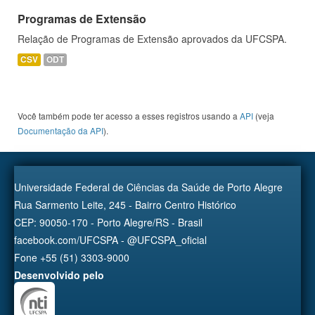
Programas de Extensão
Relação de Programas de Extensão aprovados da UFCSPA.
CSV
ODT
Você também pode ter acesso a esses registros usando a
API
(veja
Documentação da API
).
Universidade Federal de Ciências da Saúde de Porto Alegre
Rua Sarmento Leite, 245 - Bairro Centro Histórico
CEP: 90050-170 - Porto Alegre/RS - Brasil
facebook.com/UFCSPA - @UFCSPA_oficial
Fone +55 (51) 3303-9000
Desenvolvido pelo