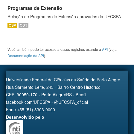
Programas de Extensão
Relação de Programas de Extensão aprovados da UFCSPA.
CSV
ODT
Você também pode ter acesso a esses registros usando a
API
(veja
Documentação da API
).
Universidade Federal de Ciências da Saúde de Porto Alegre
Rua Sarmento Leite, 245 - Bairro Centro Histórico
CEP: 90050-170 - Porto Alegre/RS - Brasil
facebook.com/UFCSPA - @UFCSPA_oficial
Fone +55 (51) 3303-9000
Desenvolvido pelo