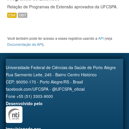
Relação de Programas de Extensão aprovados da UFCSPA.
CSV
ODT
Você também pode ter acesso a esses registros usando a
API
(veja
Documentação da API
).
Universidade Federal de Ciências da Saúde de Porto Alegre
Rua Sarmento Leite, 245 - Bairro Centro Histórico
CEP: 90050-170 - Porto Alegre/RS - Brasil
facebook.com/UFCSPA - @UFCSPA_oficial
Fone +55 (51) 3303-9000
Desenvolvido pelo
Impulsionado por