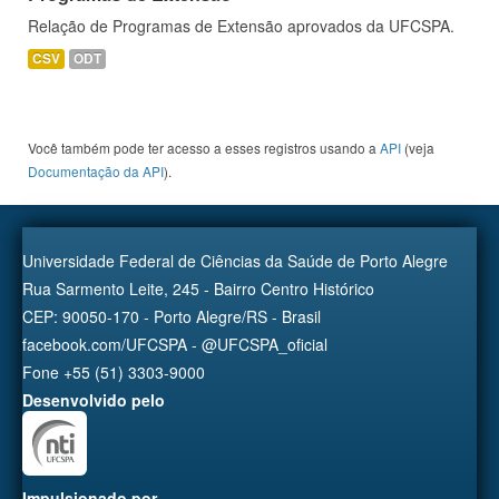
Relação de Programas de Extensão aprovados da UFCSPA.
CSV
ODT
Você também pode ter acesso a esses registros usando a
API
(veja
Documentação da API
).
Universidade Federal de Ciências da Saúde de Porto Alegre
Rua Sarmento Leite, 245 - Bairro Centro Histórico
CEP: 90050-170 - Porto Alegre/RS - Brasil
facebook.com/UFCSPA - @UFCSPA_oficial
Fone +55 (51) 3303-9000
Desenvolvido pelo
Impulsionado por