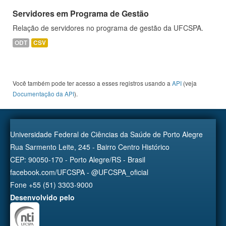
Servidores em Programa de Gestão
Relação de servidores no programa de gestão da UFCSPA.
ODT
CSV
Você também pode ter acesso a esses registros usando a
API
(veja
Documentação da API
).
Universidade Federal de Ciências da Saúde de Porto Alegre
Rua Sarmento Leite, 245 - Bairro Centro Histórico
CEP: 90050-170 - Porto Alegre/RS - Brasil
facebook.com/UFCSPA - @UFCSPA_oficial
Fone +55 (51) 3303-9000
Desenvolvido pelo