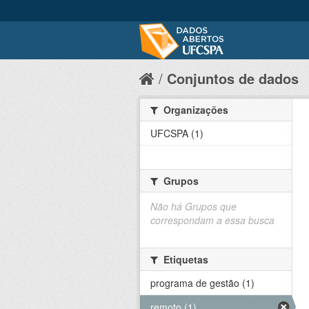
Conjuntos de dados
Organizações
UFCSPA (1)
Grupos
Não há Grupos que
correspondam a essa busca
Etiquetas
programa de gestão (1)
remoto (1)