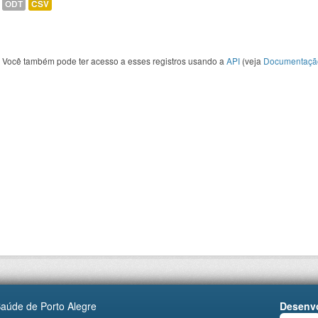
ODT
CSV
Você também pode ter acesso a esses registros usando a
API
(veja
Documentaçã
Saúde de Porto Alegre
Desenvo