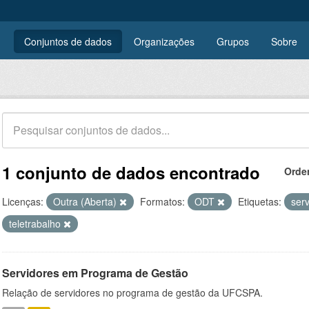
Conjuntos de dados
Organizações
Grupos
Sobre
1 conjunto de dados encontrado
Orde
Licenças:
Outra (Aberta)
Formatos:
ODT
Etiquetas:
ser
teletrabalho
Servidores em Programa de Gestão
Relação de servidores no programa de gestão da UFCSPA.