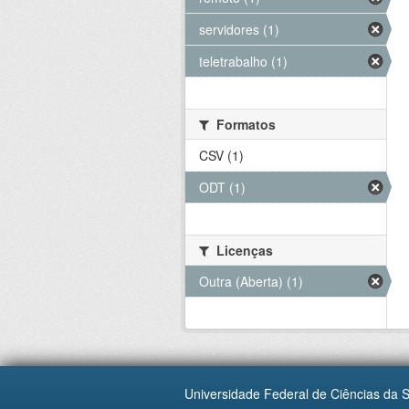
servidores (1)
teletrabalho (1)
Formatos
CSV (1)
ODT (1)
Licenças
Outra (Aberta) (1)
Universidade Federal de Ciências da 