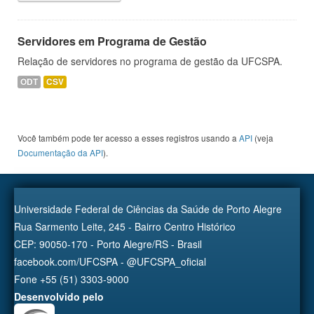
Servidores em Programa de Gestão
Relação de servidores no programa de gestão da UFCSPA.
ODT
CSV
Você também pode ter acesso a esses registros usando a
API
(veja
Documentação da API
).
Universidade Federal de Ciências da Saúde de Porto Alegre
Rua Sarmento Leite, 245 - Bairro Centro Histórico
CEP: 90050-170 - Porto Alegre/RS - Brasil
facebook.com/UFCSPA - @UFCSPA_oficial
Fone +55 (51) 3303-9000
Desenvolvido pelo