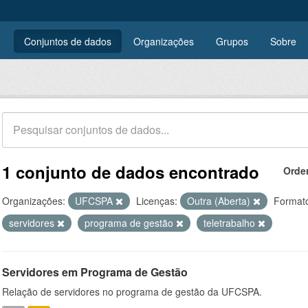
Conjuntos de dados
Organizações
Grupos
Sobre
1 conjunto de dados encontrado
Orde
Organizações:
UFCSPA
Licenças:
Outra (Aberta)
Format
servidores
programa de gestão
teletrabalho
Servidores em Programa de Gestão
Relação de servidores no programa de gestão da UFCSPA.