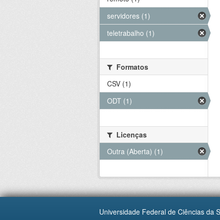
servidores (1)
teletrabalho (1)
Formatos
CSV (1)
ODT (1)
Licenças
Outra (Aberta) (1)
Universidade Federal de Ciências da 