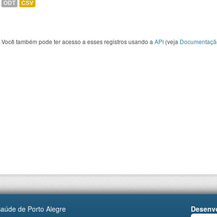
ODT
CSV
Você também pode ter acesso a esses registros usando a
API
(veja
Documentaçã
Saúde de Porto Alegre
Desenvo