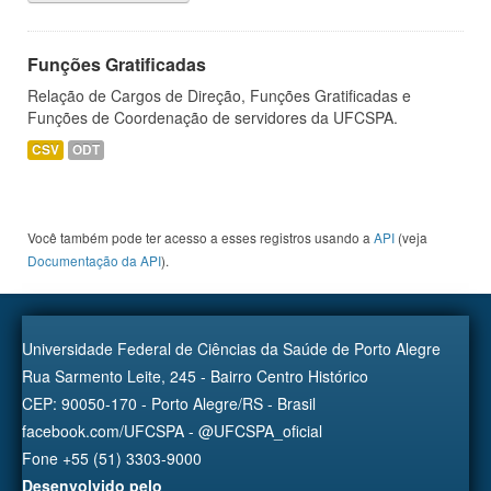
Funções Gratificadas
Relação de Cargos de Direção, Funções Gratificadas e
Funções de Coordenação de servidores da UFCSPA.
CSV
ODT
Você também pode ter acesso a esses registros usando a
API
(veja
Documentação da API
).
Universidade Federal de Ciências da Saúde de Porto Alegre
Rua Sarmento Leite, 245 - Bairro Centro Histórico
CEP: 90050-170 - Porto Alegre/RS - Brasil
facebook.com/UFCSPA - @UFCSPA_oficial
Fone +55 (51) 3303-9000
Desenvolvido pelo