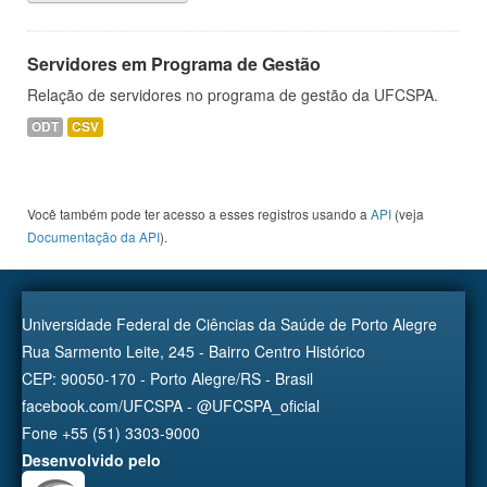
Servidores em Programa de Gestão
Relação de servidores no programa de gestão da UFCSPA.
ODT
CSV
Você também pode ter acesso a esses registros usando a
API
(veja
Documentação da API
).
Universidade Federal de Ciências da Saúde de Porto Alegre
Rua Sarmento Leite, 245 - Bairro Centro Histórico
CEP: 90050-170 - Porto Alegre/RS - Brasil
facebook.com/UFCSPA - @UFCSPA_oficial
Fone +55 (51) 3303-9000
Desenvolvido pelo